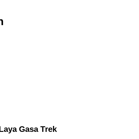
n
Laya Gasa Trek