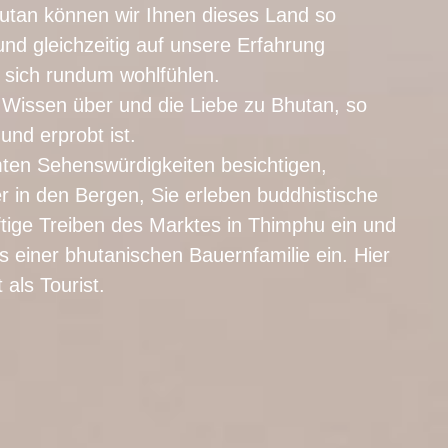
utan können wir Ihnen dieses Land so
nd gleichzeitig auf unsere Erfahrung
e sich rundum wohlfühlen.
Wissen über und die Liebe zu Bhutan, so
nd erprobt ist.
mten Sehenswürdigkeiten besichtigen,
er in den Bergen, Sie erleben buddhistische
ftige Treiben des Marktes in Thimphu ein und
einer bhutanischen Bauernfamilie ein. Hier
als Tourist.