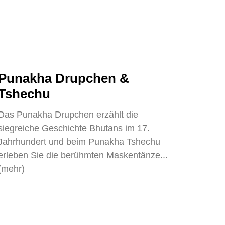
Punakha Drupchen &
Tshechu
Das Punakha Drupchen erzählt die
siegreiche Geschichte Bhutans im 17.
Jahrhundert und beim Punakha Tshechu
erleben Sie die berühmten Maskentänze...
(mehr)