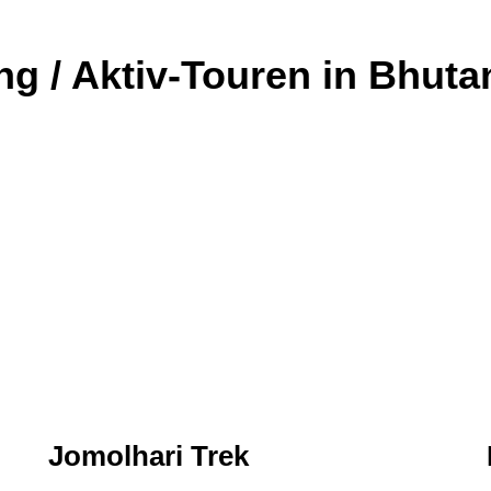
ng / Aktiv-Touren in Bhuta
Jomolhari Trek