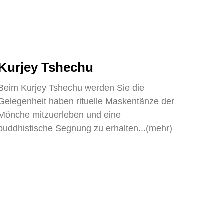
Kurjey Tshechu
Beim Kurjey Tshechu werden Sie die
Gelegenheit haben rituelle Maskentänze der
Mönche mitzuerleben und eine
buddhistische Segnung zu erhalten...(mehr)