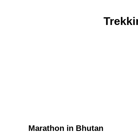
Trekki
Marathon in Bhutan