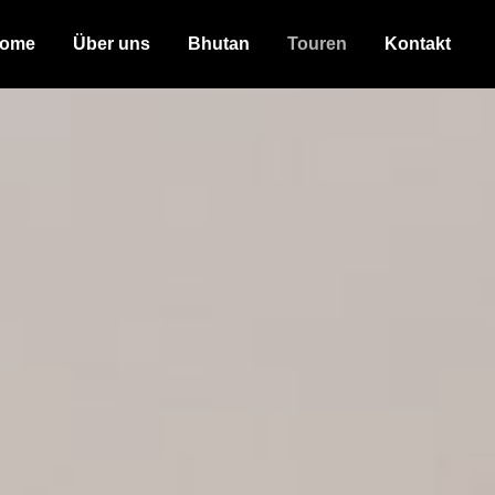
ome
Über uns
Bhutan
Touren
Kontakt